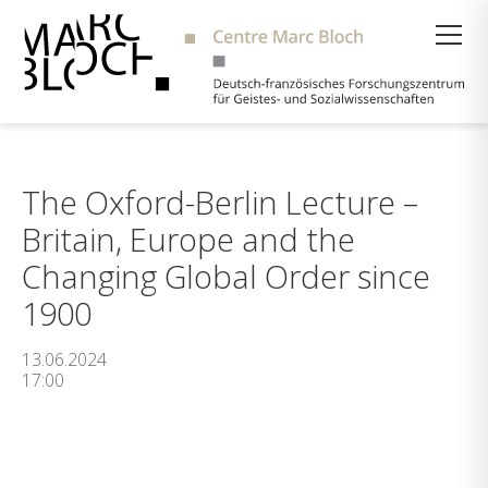
Suche
The Oxford-Berlin Lecture –
Britain, Europe and the
Changing Global Order since
1900
13.06.2024
17:00