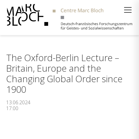
Suche
The Oxford-Berlin Lecture –
Britain, Europe and the
Changing Global Order since
1900
13.06.2024
17:00