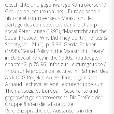
Geschichte und gegenwärtige Kontroversen“ /
Groupe de lecture (online) « Europe sociale –
histoire et controverses » Maastricht: le
partage des compétences dans le champ
social Peter Lange (1993), “Maastricht and the
Social Protocol: Why Did They Do It?”, Politics &
Society, vol. 21 (1), p. 5-36. Gerda Falkner
(1998), “Social Policy in the Maastricht Treaty”,
in EU Social Policy in the 1990s, Routledge,
chapter 2, p.78-96. Infos zur Lektüregruppe /
Infos sur le gropue de lecture: Im Rahmen des
ANR-DFG-Projekts Access Plus, organisiert
Arnaud Lechevalier eine Lektüregruppe zum
Thema „soziales Europa – Geschichte und
gegenwärtige Kontroversen“. Die Treffen der
Gruppe finden digital statt. Die
Referenzsprache des Austauschs in der