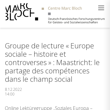
Suche
Groupe de lecture « Europe
sociale – histoire et
controverses » : Maastricht: le
partage des compétences
dans le champ social
8.12.2022
14:00
Online Lektüregruppe „Soziales Europa –