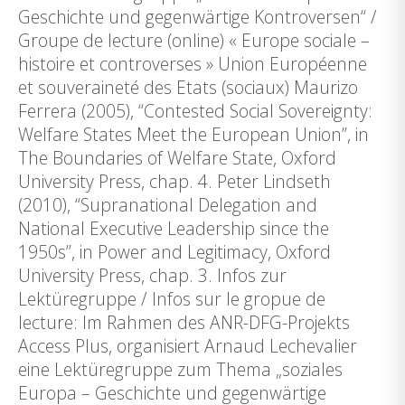
Geschichte und gegenwärtige Kontroversen“ /
Groupe de lecture (online) « Europe sociale –
histoire et controverses » Union Européenne
et souveraineté des Etats (sociaux) Maurizo
Ferrera (2005), “Contested Social Sovereignty:
Welfare States Meet the European Union”, in
The Boundaries of Welfare State, Oxford
University Press, chap. 4. Peter Lindseth
(2010), “Supranational Delegation and
National Executive Leadership since the
1950s”, in Power and Legitimacy, Oxford
University Press, chap. 3. Infos zur
Lektüregruppe / Infos sur le gropue de
lecture: Im Rahmen des ANR-DFG-Projekts
Access Plus, organisiert Arnaud Lechevalier
eine Lektüregruppe zum Thema „soziales
Europa – Geschichte und gegenwärtige