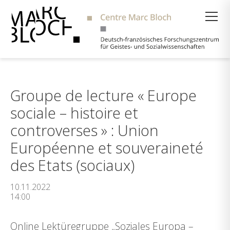
Suche
Groupe de lecture « Europe
sociale – histoire et
controverses » : Union
Européenne et souveraineté
des Etats (sociaux)
10.11.2022
14:00
Online Lektüregruppe „Soziales Europa –