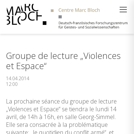
Suche
Groupe de lecture „Violences
et Espace“
14.04.2014
12:00
La prochaine séance du groupe de lecture
„Violences et Espace“ se tiendra le lundi 14
avril, de 14h à 16h, en salle Georg-Simmel.
Elle sera consacrée à la problématique
suivante: „le quotidien du conflit armé“, et