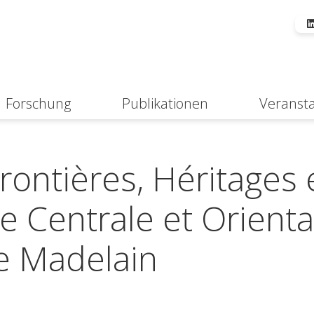
Forschung
Publikationen
Veranst
Suche
rontières, Héritages 
 Centrale et Oriental
e Madelain