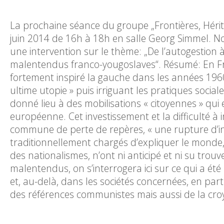
La prochaine séance du groupe „Frontières, Hérita
juin 2014 de 16h à 18h en salle Georg Simmel. N
une intervention sur le thème: „De l’autogestion 
malentendus franco-yougoslaves“. Résumé: En Fr
fortement inspiré la gauche dans les années 196
ultime utopie » puis irriguant les pratiques socia
donné lieu à des mobilisations « citoyennes » qu
européenne. Cet investissement et la difficulté à 
commune de perte de repères, « une rupture d’intell
traditionnellement chargés d’expliquer le monde, 
des nationalismes, n’ont ni anticipé et ni su trou
malentendus, on s’interrogera ici sur ce qui a été
et, au-delà, dans les sociétés concernées, en par
des références communistes mais aussi de la croya