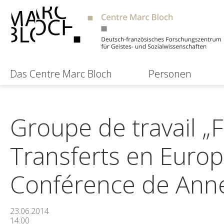
Das Centre Marc Bloch
Personen
Groupe de travail „F
Transferts en Europe
Conférence de Ann
23.06.2014
14:00