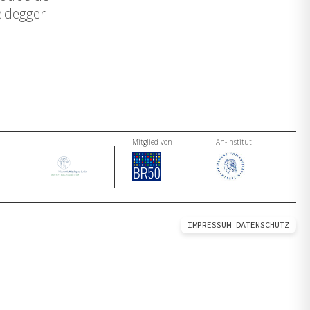
eidegger
Mitglied von
An-Institut
IMPRESSUM
DATENSCHUTZ