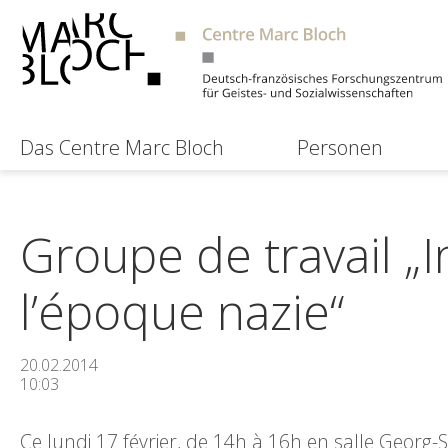
Das Centre Marc Bloch
Personen
Groupe de travail „I
l’époque nazie“
20.02.2014
10:03
Ce lundi 17 février, de 14h à 16h en salle Georg