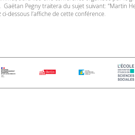
ie“. Gaëtan Pegny traitera du sujet suivant: “Martin H
z ci-dessous l’affiche de cette conférence.