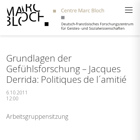
Suche
Grundlagen der
Gefühlsforschung – Jacques
Derrida: Politiques de l´amitié
6.10.2011
12:00
Arbeitsgruppensitzung