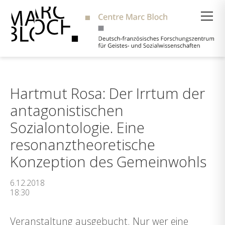
Suche
Hartmut Rosa: Der Irrtum der
antagonistischen
Sozialontologie. Eine
resonanztheoretische
Konzeption des Gemeinwohls
6.12.2018
18:30
Veranstaltung ausgebucht. Nur wer eine