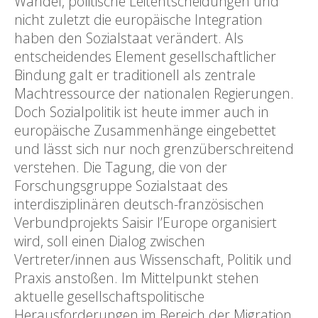
Wandel, politische Leitentscheidungen und
nicht zuletzt die europäische Integration
haben den Sozialstaat verändert. Als
entscheidendes Element gesellschaftlicher
Bindung galt er traditionell als zentrale
Machtressource der nationalen Regierungen.
Doch Sozialpolitik ist heute immer auch in
europäische Zusammenhänge eingebettet
und lässt sich nur noch grenzüberschreitend
verstehen. Die Tagung, die von der
Forschungsgruppe Sozialstaat des
interdisziplinären deutsch-französischen
Verbundprojekts Saisir l’Europe organisiert
wird, soll einen Dialog zwischen
Vertreter/innen aus Wissenschaft, Politik und
Praxis anstoßen. Im Mittelpunkt stehen
aktuelle gesellschaftspolitische
Herausforderungen im Bereich der Migration,