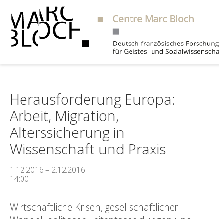
Suche
Herausforderung Europa:
Arbeit, Migration,
Alterssicherung in
Wissenschaft und Praxis
1.12.2016 – 2.12.2016
14:00
Wirtschaftliche Krisen, gesellschaftlicher