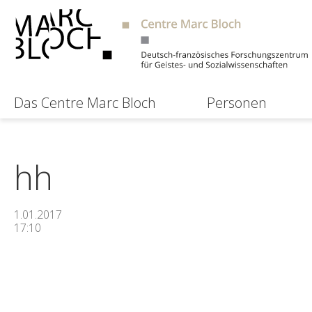
Das Centre Marc Bloch
Personen
hh
1.01.2017
17:10