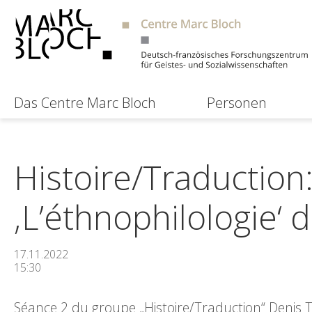
Das Centre Marc Bloch
Personen
Histoire/Traduction
‚L’éthnophilologie‘ 
17.11.2022
15:30
Séance 2 du groupe „Histoire/Traduction“ Denis T