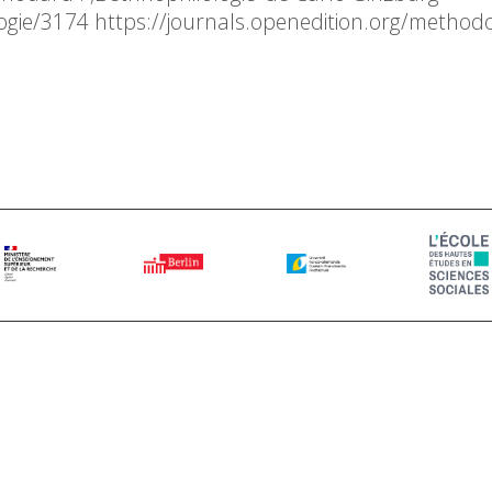
logie/3174 https://journals.openedition.org/metho