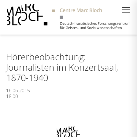
Suche
Hörerbeobachtung:
Journalisten im Konzertsaal,
1870-1940
16.06.2015
18:00