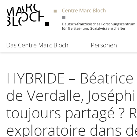
Das Centre Marc Bloch
Personen
HYBRIDE – Béatrice
de Verdalle, Joséphi
toujours partagé ? R
exploratoire dans de