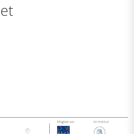
 et
Mitglied von
An-Institut