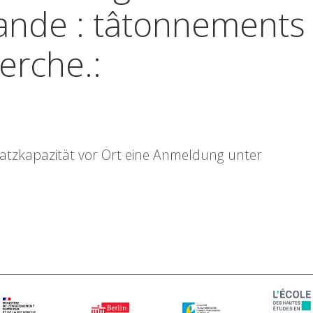
mande : tâtonnements
erche.:
latzkapazität vor Ort eine Anmeldung unter