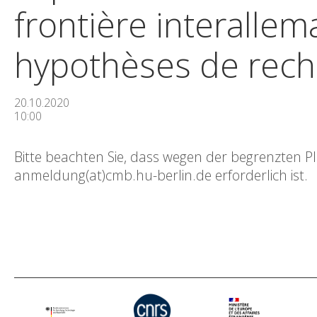
frontière interalle
hypothèses de rech
20.10.2020
10:00
Bitte beachten Sie, dass wegen der begrenzten P
anmeldung(at)cmb.hu-berlin.de erforderlich ist.