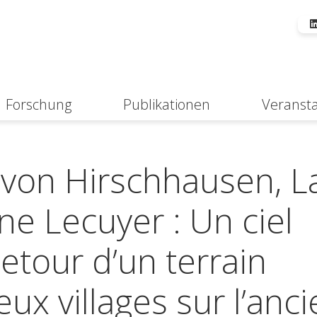
Forschung
Publikationen
Veranst
Suche
 von Hirschhausen, L
ne Lecuyer : Un ciel
etour d’un terrain
ux villages sur l’anc