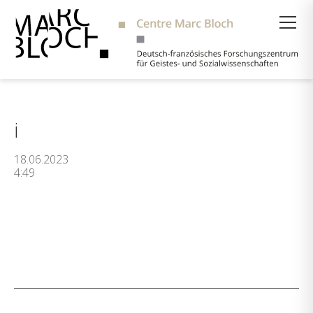
Suche
i
18.06.2023
4:49