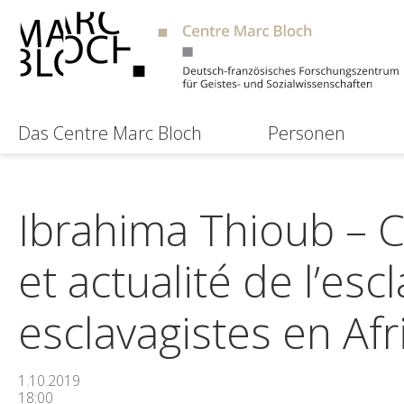
Das Centre Marc Bloch
Personen
Ibrahima Thioub – 
et actualité de l’esc
esclavagistes en Af
1.10.2019
18:00