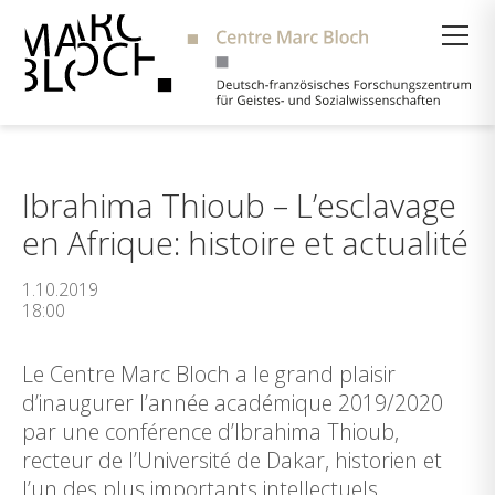
Suche
Ibrahima Thioub – L’esclavage
en Afrique: histoire et actualité
1.10.2019
18:00
Le Centre Marc Bloch a le grand plaisir
d’inaugurer l’année académique 2019/2020
par une conférence d’Ibrahima Thioub,
recteur de l’Université de Dakar, historien et
l’un des plus importants intellectuels