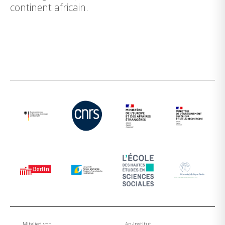
continent africain.
Mitglied von
An-Institut