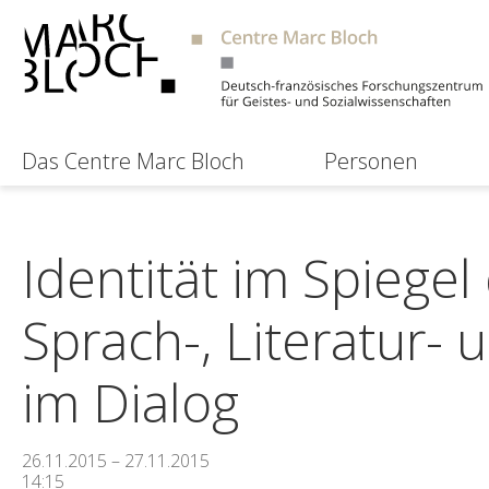
Das Centre Marc Bloch
Personen
Identität im Spiegel 
Sprach-, Literatur-
im Dialog
26.11.2015 – 27.11.2015
14:15