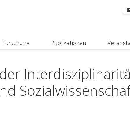
Forschung
Publikationen
Veranst
Suche
der Interdisziplinaritä
 und Sozialwissenscha