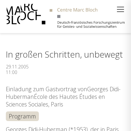
Suche
In großen Schritten, unbewegt
29.11.2005
11:00
Einladung zum Gastvortrag vonGeorges Didi-
HubermanÉcole des Hautes Études en
Sciences Sociales, Paris
Programm
Georges Didi-Huberman (*1953), der in Paris