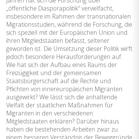
Jahren hat sich die Forschung über
„öffentliche Diasporapolitik“ vervielfacht,
insbesondere im Rahmen der transnationalen
Migrationsstudien, während die Forschung, die
sich speziell mit der Europäischen Union und
ihren Mitgliedstaaten befasst, seltener
geworden ist. Die Umsetzung dieser Politik wirft
jedoch besondere Herausforderungen auf.
Wie hat sich der Aufbau eines Raums der
Freizügigkeit und der gemeinsamen
Staatsbürgerschaft auf die Rechte und
Pflichten von innereuropäischen Migranten
ausgewirkt? Wie lässt sich die anhaltende
Vielfalt der staatlichen Maßnahmen für
Migranten in den verschiedenen
Mitgliedstaaten erklären? Darüber hinaus
haben die bestehenden Arbeiten zwar zu
einem besseren Verständnis der Beweggründe