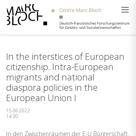
Suche
In the interstices of European
citizenship. Intra-European
migrants and national
diaspora policies in the
European Union I
15.06.2022
14:30
In den Zwischenräumen der E-U Bürgerschaft.