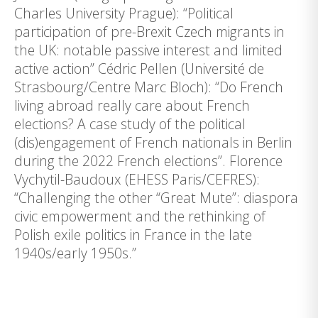
Charles University Prague): “Political
participation of pre-Brexit Czech migrants in
the UK: notable passive interest and limited
active action” Cédric Pellen (Université de
Strasbourg/Centre Marc Bloch): “Do French
living abroad really care about French
elections? A case study of the political
(dis)engagement of French nationals in Berlin
during the 2022 French elections”. Florence
Vychytil-Baudoux (EHESS Paris/CEFRES):
“Challenging the other “Great Mute”: diaspora
civic empowerment and the rethinking of
Polish exile politics in France in the late
1940s/early 1950s.”