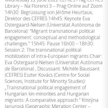
Library – Na Florenci 3 – Prag Online auf Zoom
14h30: Begrüssung von Jérôme Heurtaux,
Direktor des CEFRES 14h45: Keynote Eva
Ostergaard-Nielsen (Universitat Autònoma de
Barcelona): “Migrant transnational political
engagement: conceptual and methodological
challenges.” 15h45: Pause 16h00 – 18h30:
Session 2: The transnational political
mobilization of intra-European migrants Chair:
Eva Ostergaard-Nielsen (Universitat Autònoma
de Barcelona) ‚ Discussant: Michèle Baussant
(CEFRES) Eszter Kovács (Centre for Social
Sciences, Institute for Minority Studies):
„Transnational political engagement of
Hungarian kin-minorities and Hungarian
migrants: A comparative approach.“ Kristýna
Janurová (Geographic Migration Center –