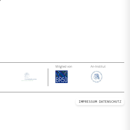
Mitglied von
An-Institut
IMPRESSUM
DATENSCHUTZ