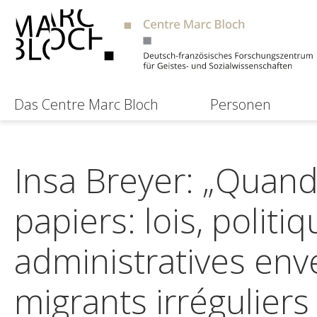
Das Centre Marc Bloch
Personen
Insa Breyer: „Quand 
papiers: lois, polit
administratives env
migrants irrégulier