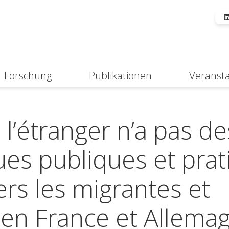
Forschung
Publikationen
Veranst
Suche
l’étranger n’a pas de
iques publiques et pra
ers les migrantes et
s en France et Allema