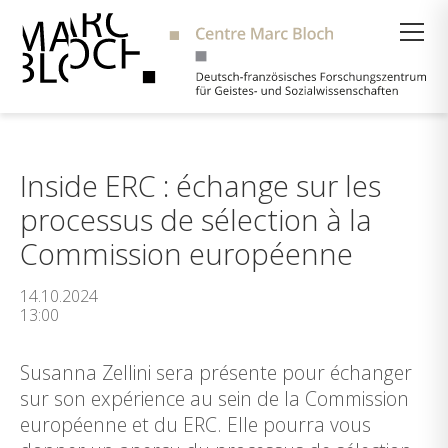
Suche
Inside ERC : échange sur les
processus de sélection à la
Commission européenne
14.10.2024
13:00
Susanna Zellini sera présente pour échanger
sur son expérience au sein de la Commission
européenne et du ERC. Elle pourra vous