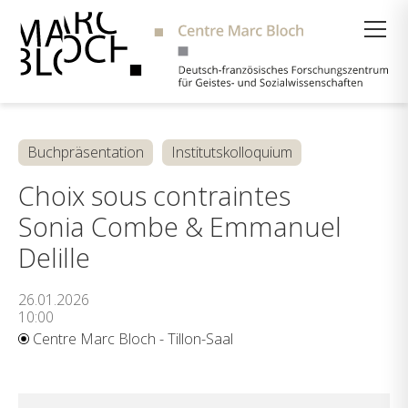
Suche
Buchpräsentation
Institutskolloquium
Choix sous contraintes
Sonia Combe & Emmanuel
Delille
26.01.2026
10:00
Centre Marc Bloch - Tillon-Saal