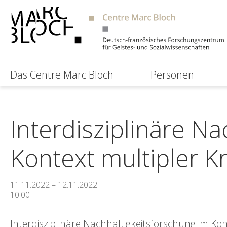
Das Centre Marc Bloch
Personen
Interdisziplinäre N
Kontext multipler K
11.11.2022 – 12.11.2022
10:00
Interdisziplinäre Nachhaltigkeitsforschung im Kon