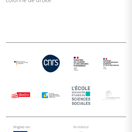
Mitglied von
An-Institut