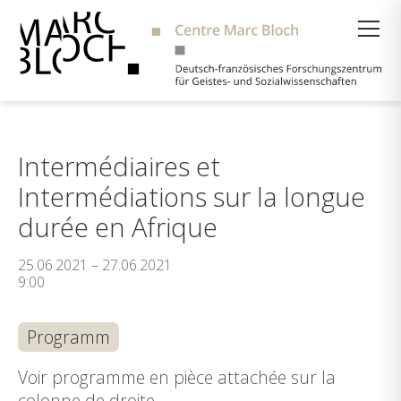
Suche
Intermédiaires et
Intermédiations sur la longue
durée en Afrique
25.06.2021 – 27.06.2021
9:00
Programm
Voir programme en pièce attachée sur la
colonne de droite.