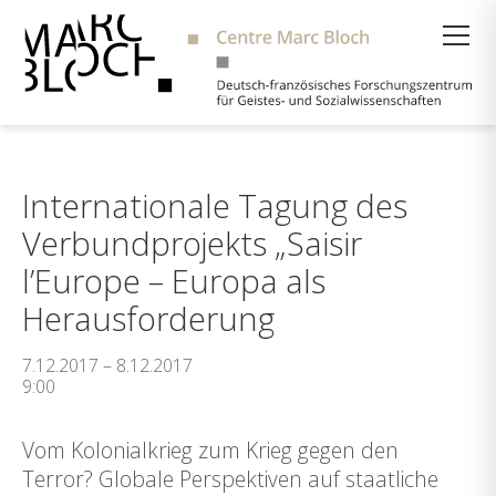
Suche
Internationale Tagung des
Verbundprojekts „Saisir
l’Europe – Europa als
Herausforderung
7.12.2017 – 8.12.2017
9:00
Vom Kolonialkrieg zum Krieg gegen den
Terror? Globale Perspektiven auf staatliche