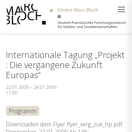
Suche
Internationale Tagung „Projekt
: Die vergangene Zukunft
Europas“
22.01.2009 – 24.01.2009
11:00
Programm
Downloaden dem Flyer flyer_verg_zuk_hp.pdf
Donnerstag, 22.01.2009 Ab 14h: