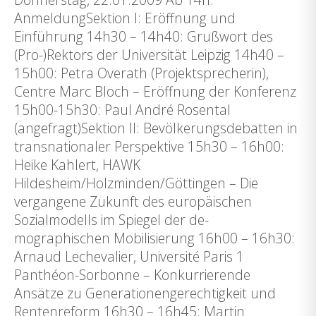
AnmeldungSektion I: Eröffnung und
Einführung 14h30 – 14h40: Grußwort des
(Pro-)Rektors der Universität Leipzig 14h40 –
15h00: Petra Overath (Projektsprecherin),
Centre Marc Bloch – Eröffnung der Konferenz
15h00-15h30: Paul André Rosental
(angefragt)Sektion II: Bevölkerungsdebatten in
transnationaler Perspektive 15h30 – 16h00:
Heike Kahlert, HAWK
Hildesheim/Holzminden/Göttingen – Die
vergangene Zukunft des europäischen
Sozialmodells im Spiegel der de-
mographischen Mobilisierung 16h00 – 16h30:
Arnaud Lechevalier, Université Paris 1
Panthéon-Sorbonne – Konkurrierende
Ansätze zu Generationengerechtigkeit und
Rentenreform 16h30 – 16h45: Martin