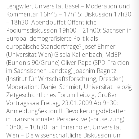
Lengwiler, Universität Basel – Moderation und
Kommentar 16h45 – 17h15: Diskussion 17h30
– 18h30: Abendbuffet Öffentliche
Podiumsdiskussion 19h00 – 21h00: Sachsen in
Europa: demografisierte Politik als
europäische Standortfrage? Josef Ehmer
(Universität Wien) Gisela Kallenbach, MdEP
(Bündnis 90/Grüne) Oliver Pape (SPD-Fraktion
im Sächsischen Landtag) Joachim Ragnitz
(Institut für Wirtschaftsforschung, Dresden)
Moderation: Daniel Schmidt, Universität Leipzig
Zeitgeschichtliches Forum Leipzig, Großer
VortragssaalFreitag, 23.01.2009 Ab 9h30:
AnmeldungSektion II: Bevölkerungsdebatten
in transnationaler Perspektive (Fortsetzung)
10h00 – 10h30: Ian Innerhofer, Universität
Wien – Die wissenschaftliche Diskussion um