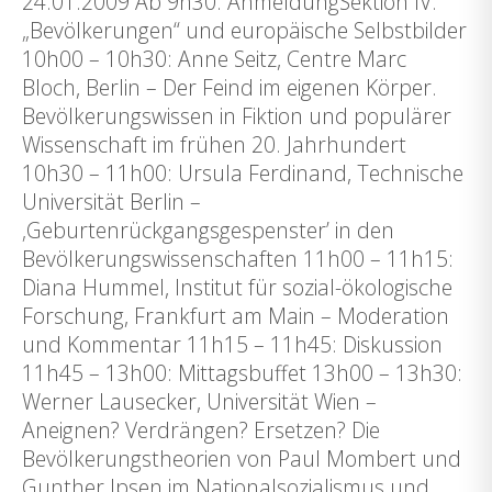
24.01.2009 Ab 9h30: AnmeldungSektion IV:
„Bevölkerungen“ und europäische Selbstbilder
10h00 – 10h30: Anne Seitz, Centre Marc
Bloch, Berlin – Der Feind im eigenen Körper.
Bevölkerungswissen in Fiktion und populärer
Wissenschaft im frühen 20. Jahrhundert
10h30 – 11h00: Ursula Ferdinand, Technische
Universität Berlin –
‚Geburtenrückgangsgespenster’ in den
Bevölkerungswissenschaften 11h00 – 11h15:
Diana Hummel, Institut für sozial-ökologische
Forschung, Frankfurt am Main – Moderation
und Kommentar 11h15 – 11h45: Diskussion
11h45 – 13h00: Mittagsbuffet 13h00 – 13h30:
Werner Lausecker, Universität Wien –
Aneignen? Verdrängen? Ersetzen? Die
Bevölkerungstheorien von Paul Mombert und
Gunther Ipsen im Nationalsozialismus und