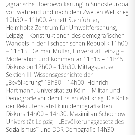
‚agrarische Überbevölkerung’ in Südosteuropa
vor, während und nach dem Zweiten Weltkrieg
10h30 – 11h00: Annett Steinführer,
Helmholtz-Zentrum für Umweltforschung,
Leipzig – Konstruktionen des demografischen
Wandels in der Tschechischen Republik 11h00
– 11h15: Dietmar Müller, Universität Leipzig –
Moderation und Kommentar 11h15 – 11h45:
Diskussion 12h00 – 13h30: Mittagspause
Sektion III: Wissensgeschichte der
„Bevölkerung“ 13h30 – 14h00: Heinrich
Hartmann, Universität zu Köln – Militär und
Demografie vor dem Ersten Weltkrieg. Die Rolle
der Rekrutenstatistik im demografischen
Diskurs 14h00 – 14h30: Maximilian Schochow,
Universität Leipzig – „Bevölkerungsgesetz des
Sozialismus’“ und DDR-Demografie 14h30 –