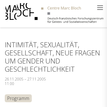
Suche
INTIMITÄT, SEXUALITÄT,
GESELLSCHAFT, NEUE FRAGEN
UM GENDER UND
GESCHLECHTLICHKEIT
26.11.2005 – 27.11.2005
11:00
Programm