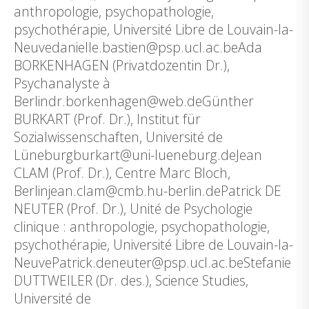
anthropologie, psychopathologie,
psychothérapie, Université Libre de Louvain-la-
Neuvedanielle.bastien@psp.ucl.ac.beAda
BORKENHAGEN (Privatdozentin Dr.),
Psychanalyste à
Berlindr.borkenhagen@web.deGünther
BURKART (Prof. Dr.), Institut für
Sozialwissenschaften, Université de
Lüneburgburkart@uni-lueneburg.deJean
CLAM (Prof. Dr.), Centre Marc Bloch,
Berlinjean.clam@cmb.hu-berlin.dePatrick DE
NEUTER (Prof. Dr.), Unité de Psychologie
clinique : anthropologie, psychopathologie,
psychothérapie, Université Libre de Louvain-la-
NeuvePatrick.deneuter@psp.ucl.ac.beStefanie
DUTTWEILER (Dr. des.), Science Studies,
Université de