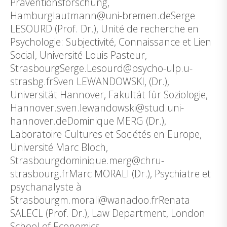
Präventionsforschung,
Hamburglautmann@uni-bremen.deSerge
LESOURD (Prof. Dr.), Unité de recherche en
Psychologie: Subjectivité, Connaissance et Lien
Social, Université Louis Pasteur,
StrasbourgSerge.Lesourd@psycho-ulp.u-
strasbg.frSven LEWANDOWSKI, (Dr.),
Universität Hannover, Fakultät für Soziologie,
Hannover.sven.lewandowski@stud.uni-
hannover.deDominique MERG (Dr.),
Laboratoire Cultures et Sociétés en Europe,
Université Marc Bloch,
Strasbourgdominique.merg@chru-
strasbourg.frMarc MORALI (Dr.), Psychiatre et
psychanalyste à
Strasbourgm.morali@wanadoo.frRenata
SALECL (Prof. Dr.), Law Department, London
School of Economics,