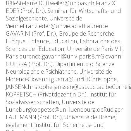
BâleStefanie.Duttweiler@unibas.ch Franz X.
EDER (Prof. Dr.), Seminar für Wirtschafts- und
Sozialgeschichte, Université de
VienneFranz.eder@univie.ac.atLaurence
GAVARINI (Prof. Dr.), Groupe de Recherche
Ethique, Enfance, Education, Laboratoire des
Sciences de l’Education, Université de Paris VIII,
Parislaurence.gavarini@univ-paris8.frGiovanni
GUERRA (Prof. Dr.), Dipartimento di Scienze
Neurologiche e Psichiatriche, Université de
FlorenceGiovanni.guerra@unifi.itChristophe,
JANSENchristophe.janssen@psp.ucl.ac.beCorneli
KOPPETSCH (Privatdozentin Dr.), Institut für
Sozialwissenschaften, Université de
Lüneburgkoppetsc@uni-lueneburg.deRüdiger
LAUTMANN (Prof. Dr.), Université de Brème,
également Institut für Sicherheits- und