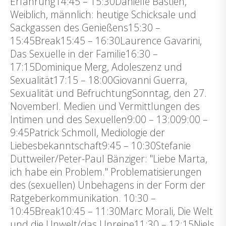
Erfahrung14:45 – 15:30Danielle Bastien,
Weiblich, männlich: heutige Schicksale und
Sackgassen des Genießens15:30 –
15:45Break15:45 – 16:30Laurence Gavarini,
Das Sexuelle in der Familie16:30 –
17:15Dominique Merg, Adoleszenz und
Sexualität17:15 – 18:00Giovanni Guerra,
Sexualität und BefruchtungSonntag, den 27.
NovemberI. Medien und Vermittlungen des
Intimen und des Sexuellen9:00 – 13:009:00 –
9:45Patrick Schmoll, Mediologie der
Liebesbekanntschaft9:45 – 10:30Stefanie
Duttweiler/Peter-Paul Bänziger: "Liebe Marta,
ich habe ein Problem." Problematisierungen
des (sexuellen) Unbehagens in der Form der
Ratgeberkommunikation. 10:30 –
10:45Break10:45 – 11:30Marc Morali, Die Welt
und die Unwelt/das Unreine11:30 – 12:15Niels