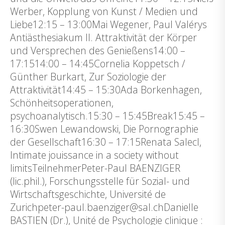
Werber, Kopplung von Kunst / Medien und
Liebe12:15 – 13:00Mai Wegener, Paul Valérys
Antiästhesiakum II. Attraktivität der Körper
und Versprechen des Genießens14:00 –
17:1514:00 – 14:45Cornelia Koppetsch /
Günther Burkart, Zur Soziologie der
Attraktivität14:45 – 15:30Ada Borkenhagen,
Schönheitsoperationen,
psychoanalytisch.15:30 – 15:45Break15:45 –
16:30Swen Lewandowski, Die Pornographie
der Gesellschaft16:30 – 17:15Renata Salecl,
Intimate jouissance in a society without
limitsTeilnehmerPeter-Paul BAENZIGER
(lic.phil.), Forschungsstelle für Sozial- und
Wirtschaftsgeschichte, Université de
Zurichpeter-paul.baenziger@sal.chDanielle
BASTIEN (Dr.), Unité de Psychologie clinique :