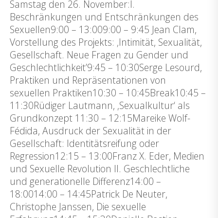
Samstag den 26. November:I.
Beschränkungen und Entschränkungen des
Sexuellen9:00 – 13:009:00 – 9:45 Jean Clam,
Vorstellung des Projekts: ‚Intimität, Sexualität,
Gesellschaft. Neue Fragen zu Gender und
Geschlechtlichkeit’9:45 – 10:30Serge Lesourd,
Praktiken und Repräsentationen von
sexuellen Praktiken10:30 – 10:45Break10:45 –
11:30Rüdiger Lautmann, ‚Sexualkultur‘ als
Grundkonzept 11:30 – 12:15Mareike Wolf-
Fédida, Ausdruck der Sexualität in der
Gesellschaft: Identitätsreifung oder
Regression12:15 – 13:00Franz X. Eder, Medien
und Sexuelle Revolution II. Geschlechtliche
und generationelle Differenz14:00 –
18:0014:00 – 14:45Patrick De Neuter,
Christophe Janssen, Die sexuelle