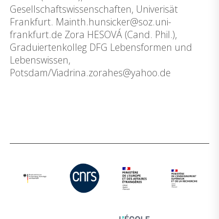
Gesellschaftswissenschaften, Univerisät
Frankfurt. Mainth.hunsicker@soz.uni-
frankfurt.de Zora HESOVÁ (Cand. Phil.),
Graduiertenkolleg DFG Lebensformen und
Lebenswissen,
Potsdam/Viadrina.zorahes@yahoo.de