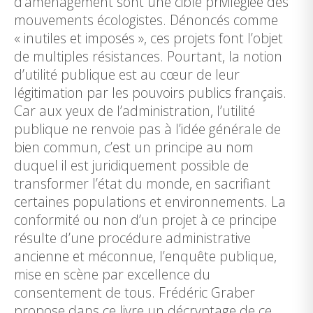
d’aménagement sont une cible privilégiée des
mouvements écologistes. Dénoncés comme
« inutiles et imposés », ces projets font l’objet
de multiples résistances. Pourtant, la notion
d’utilité publique est au cœur de leur
légitimation par les pouvoirs publics français.
Car aux yeux de l’administration, l’utilité
publique ne renvoie pas à l’idée générale de
bien commun, c’est un principe au nom
duquel il est juridiquement possible de
transformer l’état du monde, en sacrifiant
certaines populations et environnements. La
conformité ou non d’un projet à ce principe
résulte d’une procédure administrative
ancienne et méconnue, l’enquête publique,
mise en scène par excellence du
consentement de tous. Frédéric Graber
propose dans ce livre un décryptage de ce