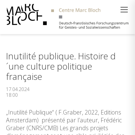
Suche
Inutilité publique. Histoire d
´une culture politique
française
17.04.2024
18:00
„Inutilité Publique“ ( F.Graber, 2022, Editions
Amsterdam) présenté par l’auteur, Frédéric
Graber (CNRS/CMB) Les grands projets