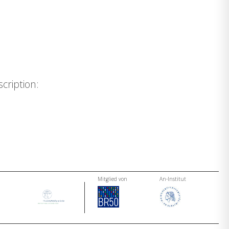
cription:
Mitglied von
An-Institut