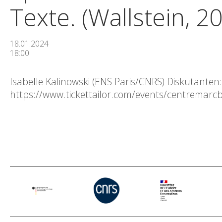
Texte. (Wallstein, 2
18.01.2024
18:00
Isabelle Kalinowski (ENS Paris/CNRS) Diskutante
https://www.tickettailor.com/events/centremar