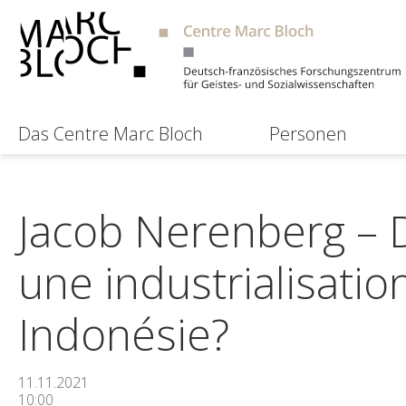
Das Centre Marc Bloch
Personen
Jacob Nerenberg – D
une industrialisati
Indonésie?
11.11.2021
10:00