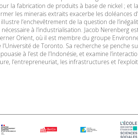
our la fabrication de produits à base de nickel ; et l
rmer les minerais extraits exacerbe les doléances d
ustre l’enchevêtrement de la question de l’inégali
nécessaire à l’industrialisation. Jacob Nerenberg es
rner Orient, où il est membre du groupe Environn
e l’Université de Toronto. Sa recherche se penche su
uasie à l’est de l’Indonésie, et examine l’interacti
, l’entrepreneuriat, les infrastructures et l’exploi