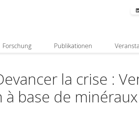
Forschung
Publikationen
Veranst
Suche
evancer la crise : Ve
on à base de minéraux