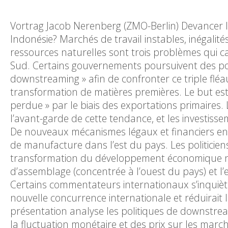
Vortrag Jacob Nerenberg (ZMO-Berlin) Devancer la
Indonésie? Marchés de travail instables, inégalit
ressources naturelles sont trois problèmes qui 
Sud. Certains gouvernements poursuivent des polit
downstreaming » afin de confronter ce triple fléau
transformation de matières premières. Le but est
perdue » par le biais des exportations primaires.
l’avant-garde de cette tendance, et les investiss
De nouveaux mécanismes légaux et financiers enco
de manufacture dans l’est du pays. Les politicie
transformation du développement économique nation
d’assemblage (concentrée à l’ouest du pays) et l’
Certains commentateurs internationaux s’inquièt
nouvelle concurrence internationale et réduirait 
présentation analyse les politiques de downstream
la fluctuation monétaire et des prix sur les marc