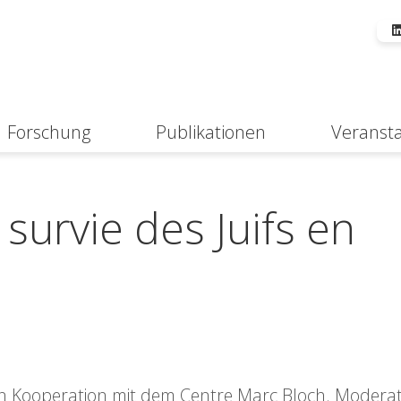
Forschung
Publikationen
Veranst
Suche
survie des Juifs en
, in Kooperation mit dem Centre Marc Bloch. Moderat