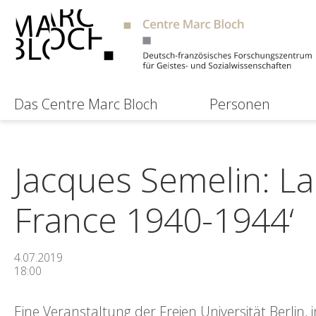
Das Centre Marc Bloch
Personen
Jacques Semelin: La 
France 1940-1944‘
4.07.2019
18:00
Eine Veranstaltung der Freien Universität Berlin