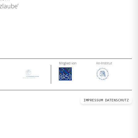
lzlaube‘
Mitglied von
An-Institut
IMPRESSUM
DATENSCHUTZ