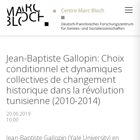
Suche
Jean-Baptiste Gallopin: Choix
conditionnel et dynamiques
collectives de changement
historique dans la révolution
tunisienne (2010-2014)
20.06.2019
10:00
Jean-Baptiste Gallopin (Yale University) en