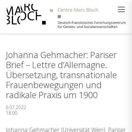
Suche
Johanna Gehmacher: Pariser
Brief – Lettre d’Allemagne.
Übersetzung, transnationale
Frauenbewegungen und
radikale Praxis um 1900
6.07.2022
18:00
Johanna Gehmacher (Universität Wien): Pariser