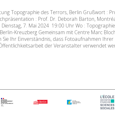
ftung Topographie des Terrors, Berlin Grußwort : Pro
uchpräsentation : Prof. Dr. Deborah Barton, Montré
 : Dienstag, 7. Mai 2024 19:00 Uhr Wo : Topographi
erlin-Kreuzberg Gemeinsam mit Centre Marc Bloch
n Sie Ihr Einverständnis, dass Fotoaufnahmen Ihrer
 Öffentlichkeitsarbeit der Veranstalter verwendet w