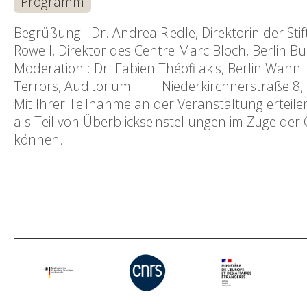
Programm
Begrüßung : Dr. Andrea Riedle, Direktorin der Sti
Rowell, Direktor des Centre Marc Bloch, Berlin B
Moderation : Dr. Fabien Théofilakis, Berlin Wann
Terrors, Auditorium Niederkirchnerstraße 8, B
Mit Ihrer Teilnahme an der Veranstaltung erteile
als Teil von Überblickseinstellungen im Zuge der
können.