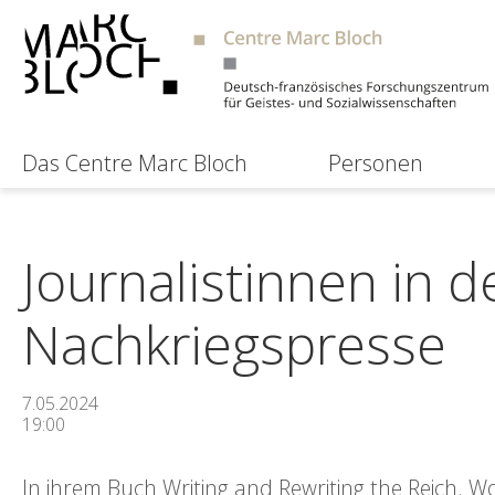
Das Centre Marc Bloch
Personen
Journalistinnen in 
Nachkriegspresse
7.05.2024
19:00
In ihrem Buch Writing and Rewriting the Reich. W