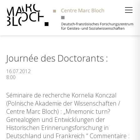
Suche
Journée des Doctorants :
16.07.2012
8:00
Séminaire de recherche Kornelia Konczal
(Polnische Akademie der Wissenschaften /
Centre Marc Bloch) : „Mnemonic turn?
Genealogien und Entwicklungen der
Historischen Erinnerungsforschung in
Deutschland und Frankreich “ Commentaire :