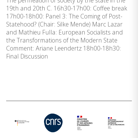
The permeation of society by the state in the
19th and 20th C. 16h30-17h00: Coffee break
17h00-18h00: Panel 3: The Coming of Post-
Statehood? (Chair: Silke Mende) Marc Lazar
and Mathieu Fulla: European Socialists and
the Transformations of the Modern State
Comment: Ariane Leendertz 18h00-18h30:
Final Discussion