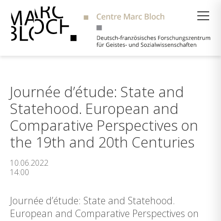
Suche
Journée d’étude: State and
Statehood. European and
Comparative Perspectives on
the 19th and 20th Centuries
10.06.2022
14:00
Journée d’étude: State and Statehood.
European and Comparative Perspectives on