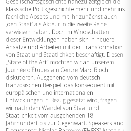
Gesellschaftsgeschichte nahezu zeitgleich die
klassische Politikgeschichte mehr und mehr ins
fachliche Abseits und mit ihr zunächst auch
‚den Staat‘ als Akteur in die zweite Reihe
verwiesen haben. Doch im Windschatten
dieser Entwicklungen haben sich in neuere
Ansätze und Arbeiten mit der Transformation
von Staat und Staatlichkeit beschäftigt. Diesen
„State of the Art“ möchten wir an unserem
Journée d’Études am Centre Marc Bloch
diskutieren. Ausgehend vom deutsch-
französischen Beispiel, das konsequent mit
europäischen und internationalen
Entwicklungen in Bezug gesetzt wird, fragen
wir nach dem Wandel von Staat und
Staatlichkeit vom ausgehenden 18.
Jahrhundert bis zur Gegenwart. Speakers and
Discussants: Nicolas Barreyre (EHESS) Mathieu