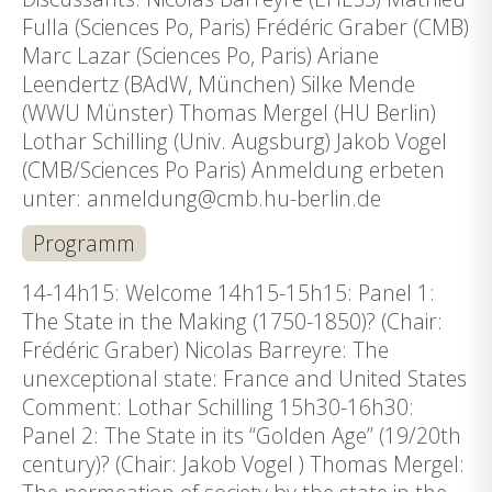
Fulla (Sciences Po, Paris) Frédéric Graber (CMB)
Marc Lazar (Sciences Po, Paris) Ariane
Leendertz (BAdW, München) Silke Mende
(WWU Münster) Thomas Mergel (HU Berlin)
Lothar Schilling (Univ. Augsburg) Jakob Vogel
(CMB/Sciences Po Paris) Anmeldung erbeten
unter: anmeldung@cmb.hu-berlin.de
Programm
14-14h15: Welcome 14h15-15h15: Panel 1:
The State in the Making (1750-1850)? (Chair:
Frédéric Graber) Nicolas Barreyre: The
unexceptional state: France and United States
Comment: Lothar Schilling 15h30-16h30:
Panel 2: The State in its “Golden Age” (19/20th
century)? (Chair: Jakob Vogel ) Thomas Mergel: