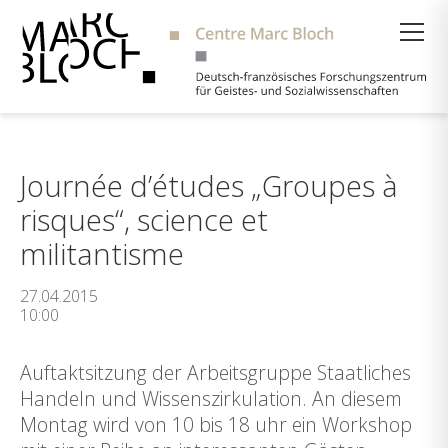
Suche
Journée d’études „Groupes à
risques“, science et
militantisme
27.04.2015
10:00
Auftaktsitzung der Arbeitsgruppe Staatliches
Handeln und Wissenszirkulation. An diesem
Montag wird von 10 bis 18 uhr ein Workshop