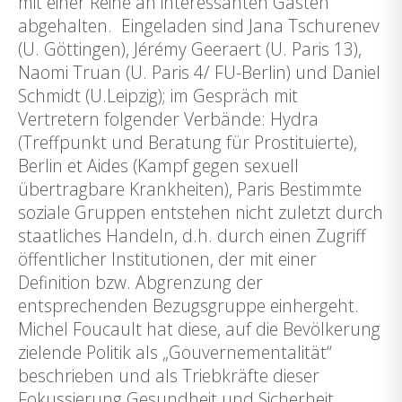
mit einer Reihe an interessanten Gästen
abgehalten. Eingeladen sind Jana Tschurenev
(U. Göttingen), Jérémy Geeraert (U. Paris 13),
Naomi Truan (U. Paris 4/ FU-Berlin) und Daniel
Schmidt (U.Leipzig); im Gespräch mit
Vertretern folgender Verbände: Hydra
(Treffpunkt und Beratung für Prostituierte),
Berlin et Aides (Kampf gegen sexuell
übertragbare Krankheiten), Paris Bestimmte
soziale Gruppen entstehen nicht zuletzt durch
staatliches Handeln, d.h. durch einen Zugriff
öffentlicher Institutionen, der mit einer
Definition bzw. Abgrenzung der
entsprechenden Bezugsgruppe einhergeht.
Michel Foucault hat diese, auf die Bevölkerung
zielende Politik als „Gouvernementalität“
beschrieben und als Triebkräfte dieser
Fokussierung Gesundheit und Sicherheit