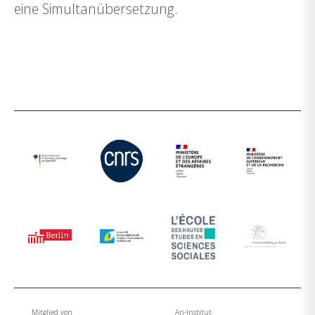
eine Simultanübersetzung.
Mitglied von
An-Institut