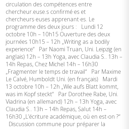
circulation des compétences entre
chercheur.euse.s confirmé·es et
chercheurs·euses apprenant·es. Le
programme des deux jours : Lundi 12
octobre 10h – 10h15 Ouverture des deux
journées 10h15 – 12h „Writing as a bodily
experience“ Par Naomi Truan, Uni. Leipzig (en
anglais) 12h – 13h Yoga, avec Claudia S.. 13h –
14h Repas, Chez Michel 14h – 16h30
„Fragmenter le temps de travail“ Par Maxime
Le Calvé, Humboldt Uni. (en français) Mardi
13 octobre 10h – 12h „Wie aufs Blatt kommt,
was im Kopf steckt“ Par Dorothee Rabe, Uni.
Viadrina (en allemand) 12h – 13h Yoga, avec
Claudia S.. 13h – 14h Repas, Salut 14h –
16h30 „L’écriture académique, où en est-on ?“
Discussion commune pour préparer la