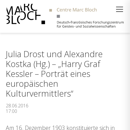
Suche
Julia Drost und Alexandre
Kostka (Hg.) – „Harry Graf
Kessler – Porträt eines
europäischen
Kulturvermittlers“
28.06.2016
17:00
Am 16. Dezember 1903 konstituierte sich in