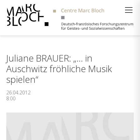
Suche
Juliane BRAUER: „… in
Auschwitz fröhliche Musik
spielen“
26.04.2012
8:00