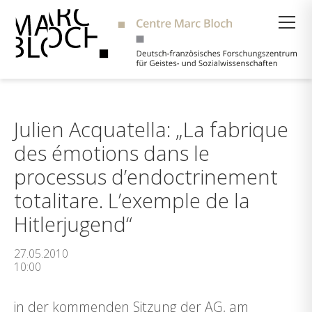
Suche
Julien Acquatella: „La fabrique
des émotions dans le
processus d’endoctrinement
totalitare. L’exemple de la
Hitlerjugend“
27.05.2010
10:00
in der kommenden Sitzung der AG, am