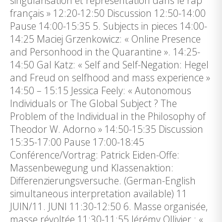
singularisation et représentation dans le rap
français » 12:20-12:50 Discussion 12:50-14:00
Pause 14:00-15:35 5. Subjects in pieces 14:00-
14:25 Maciej Grzenkowicz: « Online Presence
and Personhood in the Quarantine ». 14:25-
14:50 Gal Katz: « Self and Self-Negation: Hegel
and Freud on selfhood and mass experience »
14:50 – 15:15 Jessica Feely: « Autonomous
Individuals or The Global Subject ? The
Problem of the Individual in the Philosophy of
Theodor W. Adorno » 14:50-15:35 Discussion
15:35-17:00 Pause 17:00-18:45
Conférence/Vortrag: Patrick Eiden-Offe:
Massenbewegung und Klassenaktion:
Differenzierungsversuche. (German-English
simultaneous interpretation available) 11
JUIN/11. JUNI 11:30-12:50 6. Masse organisée,
masse révoltée 11:30-11:55 Jérémy Ollivier : «