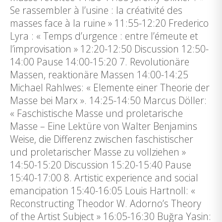
Se rassembler à l’usine : la créativité des
masses face à la ruine » 11:55-12:20 Frederico
Lyra : « Temps d’urgence : entre l’émeute et
l’improvisation » 12:20-12:50 Discussion 12:50-
14:00 Pause 14:00-15:20 7. Revolutionäre
Massen, reaktionäre Massen 14:00-14:25
Michael Rahlwes: « Elemente einer Theorie der
Masse bei Marx ». 14:25-14:50 Marcus Döller:
« Faschistische Masse und proletarische
Masse – Eine Lektüre von Walter Benjamins
Weise, die Differenz zwischen faschistischer
und proletarischer Masse zu vollziehen »
14:50-15:20 Discussion 15:20-15:40 Pause
15:40-17:00 8. Artistic experience and social
emancipation 15:40-16:05 Louis Hartnoll: «
Reconstructing Theodor W. Adorno’s Theory
of the Artist Subject » 16:05-16:30 Buğra Yasin: