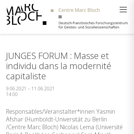
Suche
JUNGES FORUM : Masse et
individu dans la modernité
capitaliste
9.06.2021 – 11.06.2021
14:00
Responsables/Veranstalter*innen Yasmin
Afshar (Humboldt-Universität zu Berlin
/Centre Marc Bloch) Nicolas Lema (Université