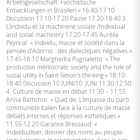
Arbeitsgesellschaft: Faschistische
Entwicklungen in Brasilien » 16:40-17:10
Discussion 17:10-17:20 Pause 17:20-18:40 3.
L’individu et la machinerie sociale /Individual
and social machinery 17:20-17:45 Aurélia
Peyrical: « Individu, masse et société dans la
pensée d’Adorno : des dialectiques négatives »
17:45-18:10 Margherita Pugnaletto: « The
productive meritocratic society and the role of
social utility in Saint-Simon’s thinking » 18:10-
18:40 Discussion 10 JUIN/10. JUNI 11:30-12:50
4. Culture de masse en débat 11:30 – 11:55
Anna Battiston: « Quid de: L’impasse du parti
communiste italien face à la culture de masse :
débats internes et réponses esthétiques »
11:55-12:20 Garance Bressaud: «
Individualiser, donner des noms au peuple: