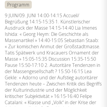
Programm
9 JUIN/09. JUNI 14:00-14:15 Accueil/
Begrüßung 14:15-15:35 1. Künstlerischer
Ausdruck der Masse 14:15-14:40 Lia Imenes
Ishida: « Georg Heym: Die Geschichte als
Massenartikel » 14:40-15:05 Sebastian Staab:
« Zur komischen Anmut der Großstadtmasse.
Tatis Spätwerk und Kracauers Ornament der
Masse » 15:05-15:35 Discussion 15:35-15:50
Pause 15:50-17:10 2. Autoritäre Tendenzen in
der Massengesellschaft ? 15:50-16:15 Lea
Gekle: « Adorno und der Aufstieg autoritärer
Tendenzen heute – Zwischen Kritik des Begriffs
der Kulturindustrie und der Möglichkeit
kritischer Subjektivität » 16:15-16:40 Felipe
Catalani: « Klasse und „Volk“ in der Krise der