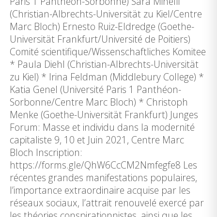
Paris 1 Panthéon-Sorbonne) Sara Minelli
(Christian-Albrechts-Universität zu Kiel/Centre
Marc Bloch) Ernesto Ruiz-Eldredge (Goethe-
Universität Frankfurt/Université de Poitiers)
Comité scientifique/Wissenschaftliches Komitee
* Paula Diehl (Christian-Albrechts-Universität
zu Kiel) * Irina Feldman (Middlebury College) *
Katia Genel (Université Paris 1 Panthéon-
Sorbonne/Centre Marc Bloch) * Christoph
Menke (Goethe-Universität Frankfurt) Junges
Forum: Masse et individu dans la modernité
capitaliste 9, 10 et Juin 2021, Centre Marc
Bloch Inscription:
https://forms.gle/QhW6CcCM2Nmfegfe8 Les
récentes grandes manifestations populaires,
l’importance extraordinaire acquise par les
réseaux sociaux, l’attrait renouvelé exercé par
les théories conspirationnistes, ainsi que les