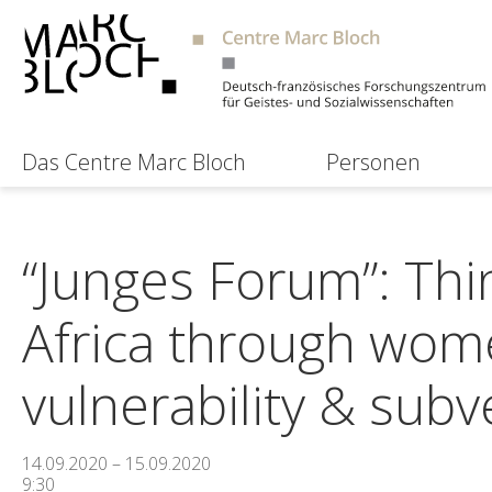
Das Centre Marc Bloch
Personen
“Junges Forum”: Thi
Africa through wom
vulnerability & subv
14.09.2020 – 15.09.2020
9:30