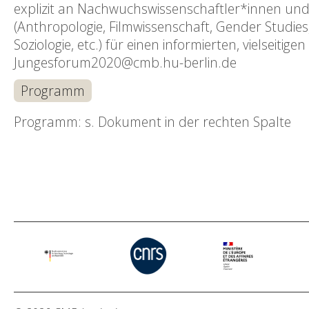
explizit an Nachwuchswissenschaftler*innen und f
(Anthropologie, Filmwissenschaft, Gender Studies,
Soziologie, etc.) für einen informierten, vielseit
Jungesforum2020@cmb.hu-berlin.de
Programm
Programm: s. Dokument in der rechten Spalte