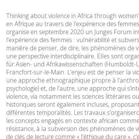
Thinking about violence in Africa through women’s
en Afrique au travers de l’expérience des femmes:
organise en septembre 2020 un Junges Forum intit
l’expérience des femmes : vulnérabilité et subver
manière de penser, de dire, les phénomènes de v
une perspective interdisciplinaire. Elles sont org
für Asien- und Afrikawissenschaften (Humboldt-Univ
Francfort-sur-le-Main. L’enjeu est de penser la vio
une approche ethnographique propre à l’anthropo
psychologie) et, de l’autre, une approche qui s’in
violence, via notamment les sciences littéraires 
historiques seront également incluses, proposan
différentes temporalités. Les travaux s’organiser
les concepts engagés en contexte africain comme c
résistance, à la subversion des phénomènes de v
de clés de lecture comme « l’éthique du care », c