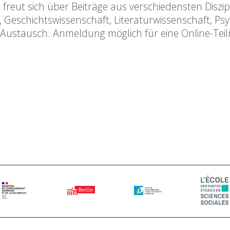
reut sich über Beiträge aus verschiedensten Diszip
 Geschichtswissenschaft, Literaturwissenschaft, Psy
igen Austausch. Anmeldung möglich für eine Online-Te