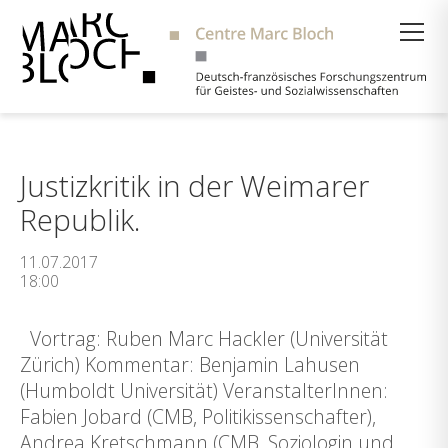
Suche
Justizkritik in der Weimarer
Republik.
11.07.2017
18:00
Vortrag: Ruben Marc Hackler (Universität
Zürich) Kommentar: Benjamin Lahusen
(Humboldt Universität) VeranstalterInnen:
Fabien Jobard (CMB, Politikissenschafter),
Andrea Kretschmann (CMB, Soziologin und