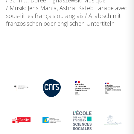
/ Schnitt: Doreen Ignaszewski Musique
/ Musik: Jens Mahla, Ashraf Kateb arabe avec
sous-titres français ou anglais / Arabisch mit
französischen oder englischen Untertiteln