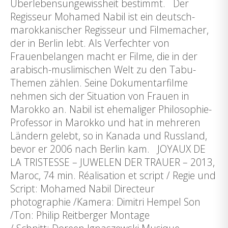
Überlebensungewissheit bestimmt. Der
Regisseur Mohamed Nabil ist ein deutsch-
marokkanischer Regisseur und Filmemacher,
der in Berlin lebt. Als Verfechter von
Frauenbelangen macht er Filme, die in der
arabisch-muslimischen Welt zu den Tabu-
Themen zählen. Seine Dokumentarfilme
nehmen sich der Situation von Frauen in
Marokko an. Nabil ist ehemaliger Philosophie-
Professor in Marokko und hat in mehreren
Ländern gelebt, so in Kanada und Russland,
bevor er 2006 nach Berlin kam. JOYAUX DE
LA TRISTESSE – JUWELEN DER TRAUER – 2013,
Maroc, 74 min. Réalisation et script / Regie und
Script: Mohamed Nabil Directeur
photographie /Kamera: Dimitri Hempel Son
/Ton: Philip Reitberger Montage