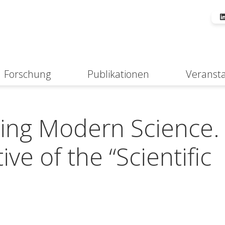
Forschung
Publikationen
Veranst
Suche
izing Modern Science.
ve of the “Scientific