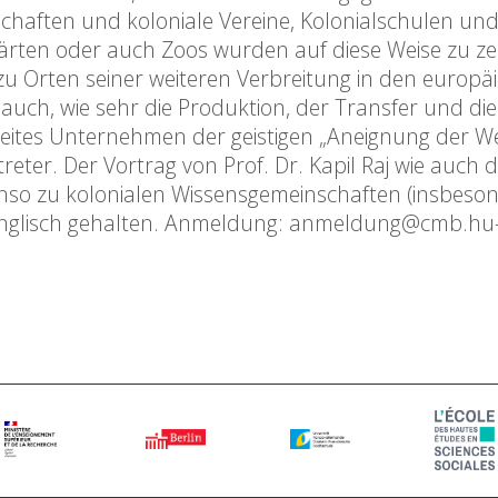
chaften und koloniale Vereine, Kolonialschulen und
ärten oder auch Zoos wurden auf diese Weise zu ze
zu Orten seiner weiteren Verbreitung in den europä
uch, wie sehr die Produktion, der Transfer und die
reites Unternehmen der geistigen „Aneignung der We
reter. Der Vortrag von Prof. Dr. Kapil Raj wie auch 
nso zu kolonialen Wissensgemeinschaften (insbeson
f Englisch gehalten. Anmeldung: anmeldung@cmb.hu-