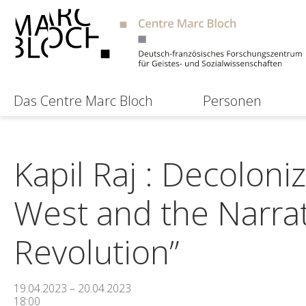
Das Centre Marc Bloch
Personen
Kapil Raj : Decolon
West and the Narrati
Revolution”
19.04.2023 – 20.04.2023
18:00