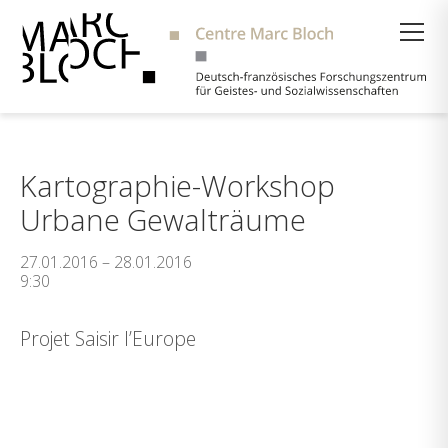
Suche
Kartographie-Workshop
Urbane Gewalträume
27.01.2016 – 28.01.2016
9:30
Projet Saisir l’Europe