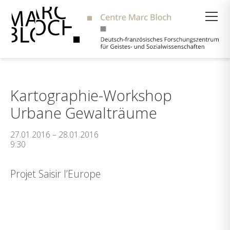
Suche
Kartographie-Workshop
Urbane Gewalträume
27.01.2016 – 28.01.2016
9:30
Projet Saisir l’Europe