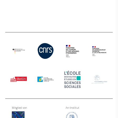
Mitglied von
An-Institut