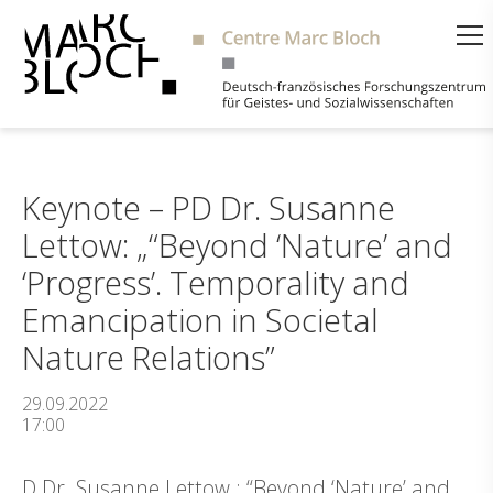
Suche
Keynote – PD Dr. Susanne
Lettow: „“Beyond ‘Nature’ and
‘Progress’. Temporality and
Emancipation in Societal
Nature Relations”
29.09.2022
17:00
D Dr. Susanne Lettow : “Beyond ‘Nature’ and